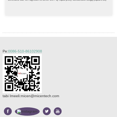
Pe:
0086-510-86102908
tabi Imeeli:
micen@micentech.com