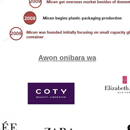
Awọn onibara wa