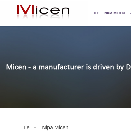
ILE
NIPA MICEN
Ile
Nipa Micen